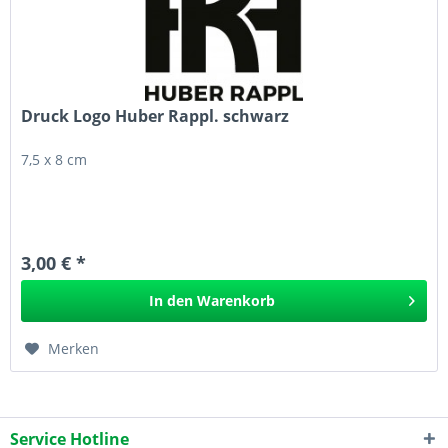
Druck Logo Huber Rappl. schwarz
7,5 x 8 cm
3,00 € *
In den
Warenkorb
Merken
Service Hotline