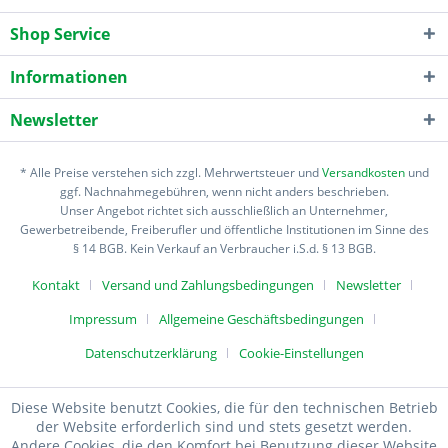
Shop Service
Informationen
Newsletter
* Alle Preise verstehen sich zzgl. Mehrwertsteuer und
Versandkosten
und
ggf. Nachnahmegebühren, wenn nicht anders beschrieben.
Unser Angebot richtet sich ausschließlich an Unternehmer,
Gewerbetreibende, Freiberufler und öffentliche Institutionen im Sinne des
§ 14 BGB. Kein Verkauf an Verbraucher i.S.d. § 13 BGB.
Kontakt
Versand und Zahlungsbedingungen
Newsletter
Impressum
Allgemeine Geschäftsbedingungen
Datenschutzerklärung
Cookie-Einstellungen
Diese Website benutzt Cookies, die für den technischen Betrieb
der Website erforderlich sind und stets gesetzt werden.
Andere Cookies, die den Komfort bei Benutzung dieser Website