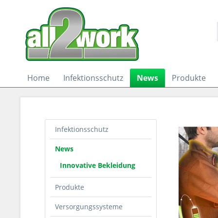
Home
Infektionsschutz
News
Produkte
Infektionsschutz
News
Innovative Bekleidung
Produkte
Versorgungssysteme