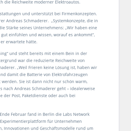
ch die Reichweite moderner Elektroautos.
sstattungen und unterstützt bei Firmenkonzepten.
hrer Andreas Schmaderer. „Systemkonzepte, die in
r die Stärke seines Unternehmens: „Wir haben eine
 gut einfühlen und wissen, worauf es ankommt“,
er erwartete hätte.
hing“ und steht bereits mit einem Bein in der
ntergrund war die reduzierte Reichweite von
aderer. „Weil Frieren keine Lösung ist, haben wir
nd damit die Batterie von Elektrofahrzeugen
t werden. Sie ist dann nicht nur schön warm,
es nach Andreas Schmaderer geht – idealerweise
e der Post, Paketdienste oder auch bei
Ende Februar fand in Berlin die Labs Network
und Experimentierplattform für Unternehmen
en, Innovationen und Geschäftsmodelle rund um