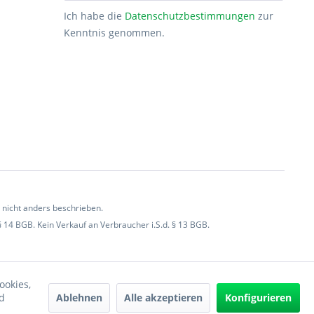
Ich habe die
Datenschutzbestimmungen
zur
Kenntnis genommen.
icht anders beschrieben.
§ 14 BGB. Kein Verkauf an Verbraucher i.S.d. § 13 BGB.
ookies,
Ablehnen
Alle akzeptieren
Konfigurieren
d