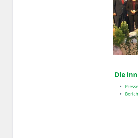
Die Inn
Press
Berich