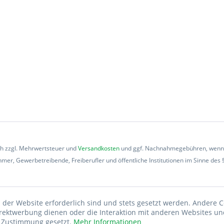
ich zzgl. Mehrwertsteuer und
Versandkosten
und ggf. Nachnahmegebühren, wenn n
mer, Gewerbetreibende, Freiberufler und öffentliche Institutionen im Sinne des 
 der Website erforderlich sind und stets gesetzt werden. Andere C
irektwerbung dienen oder die Interaktion mit anderen Websites un
r Zustimmung gesetzt.
Mehr Informationen