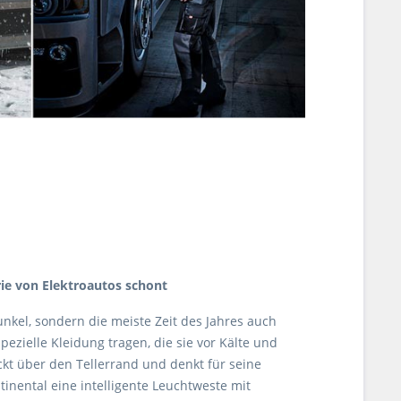
rie von Elektroautos schont
nkel, sondern die meiste Zeit des Jahres auch
spezielle Kleidung tragen, die sie vor Kälte und
ickt über den Tellerrand und denkt für seine
nental eine intelligente Leuchtweste mit