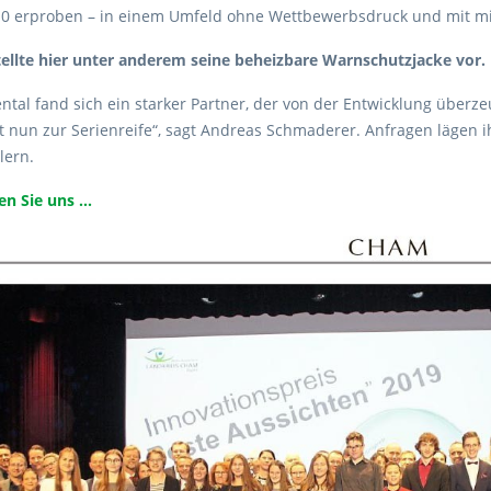
4.0 erproben – in einem Umfeld ohne Wettbewerbsdruck und mit mi
tellte hier unter anderem seine beheizbare Warnschutzjacke vor.
ntal fand sich ein starker Partner, der von der Entwicklung über
t nun zur Serienreife“, sagt Andreas Schmaderer. Anfragen lägen 
lern.
n Sie uns ...