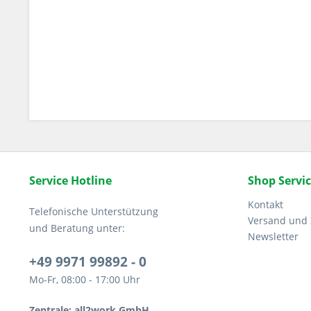
Service Hotline
Shop Servi
Kontakt
Telefonische Unterstützung
Versand und
und Beratung unter:
Newsletter
+49 9971 99892 - 0
Mo-Fr, 08:00 - 17:00 Uhr
Zentrale: all2work GmbH