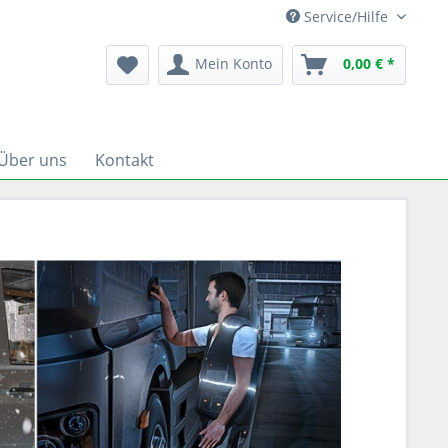
Service/Hilfe
Mein Konto
0,00 € *
Über uns
Kontakt