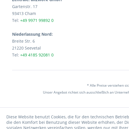
Gartenstr. 17
93413 Cham
Tel:
+49 9971 99892 0
Niederlassung Nord:
Breite Str. 6
21220 Seevetal
Tel:
+49 4185 92081 0
* Alle Preise verstehen s
Unser Angebot richtet sich ausschließlich an Unterneh
Diese Website benutzt Cookies, die für den technischen Betrieb
die den Komfort bei Benutzung dieser Website erhöhen, der D
sozialen Netzwerken vereinfachen sollen, werden nur mit Ihre