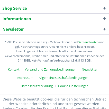
Shop Service
Informationen
Newsletter
* Alle Preise verstehen sich zzgl. Mehrwertsteuer und
Versandkosten
und
ggf. Nachnahmegebühren, wenn nicht anders beschrieben.
Unser Angebot richtet sich ausschließlich an Unternehmer,
Gewerbetreibende, Freiberufler und öffentliche Institutionen im Sinne des
§ 14 BGB. Kein Verkauf an Verbraucher i.S.d. § 13 BGB.
Kontakt
Versand und Zahlungsbedingungen
Newsletter
Impressum
Allgemeine Geschäftsbedingungen
Datenschutzerklärung
Cookie-Einstellungen
Diese Website benutzt Cookies, die für den technischen Betrieb
der Website erforderlich sind und stets gesetzt werden.
Andere Cookies, die den Komfort bei Benutzung dieser Website