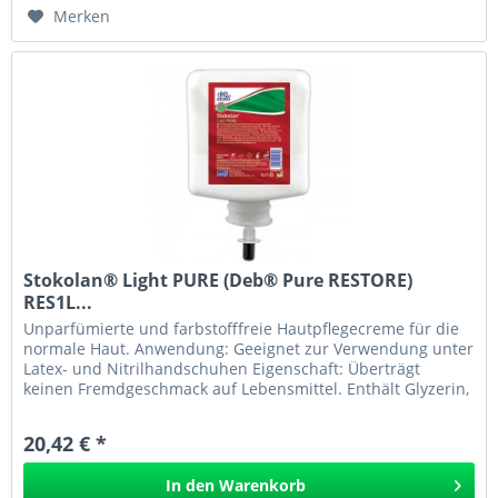
Merken
Stokolan® Light PURE (Deb® Pure RESTORE)
RES1L...
Unparfümierte und farbstofffreie Hautpflegecreme für die
normale Haut. Anwendung: Geeignet zur Verwendung unter
Latex- und Nitrilhandschuhen Eigenschaft: Überträgt
keinen Fremdgeschmack auf Lebensmittel. Enthält Glyzerin,
Allantoin und...
20,42 € *
In den
Warenkorb