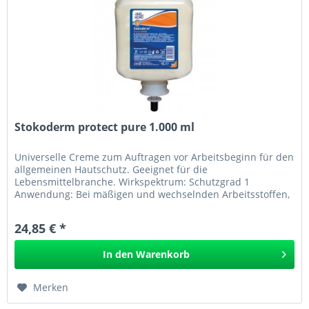
Stokoderm protect pure 1.000 ml
Universelle Creme zum Auftragen vor Arbeitsbeginn für den
allgemeinen Hautschutz. Geeignet für die
Lebensmittelbranche. Wirkspektrum: Schutzgrad 1
Anwendung: Bei mäßigen und wechselnden Arbeitsstoffen,
zur Anwendung unter Handschuhen...
24,85 € *
In den
Warenkorb
Merken