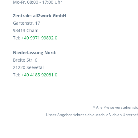
Mo-Fr, 08:00 - 17:00 Uhr
Zentrale: all2work GmbH
Gartenstr. 17
93413 Cham
Tel:
+49 9971 99892 0
Niederlassung Nord:
Breite Str. 6
21220 Seevetal
Tel:
+49 4185 92081 0
* Alle Preise verstehen s
Unser Angebot richtet sich ausschließlich an Unterneh