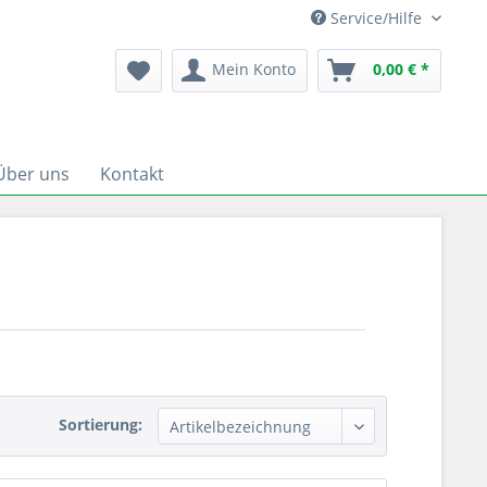
Service/Hilfe
Mein Konto
0,00 € *
Über uns
Kontakt
Sortierung: