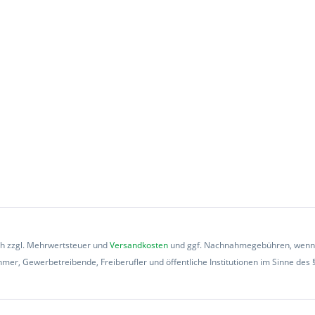
ich zzgl. Mehrwertsteuer und
Versandkosten
und ggf. Nachnahmegebühren, wenn n
mer, Gewerbetreibende, Freiberufler und öffentliche Institutionen im Sinne des 