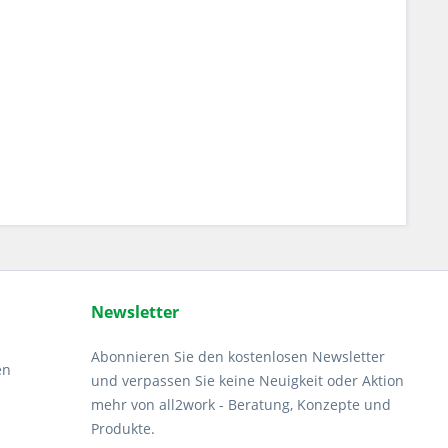
Newsletter
Abonnieren Sie den kostenlosen Newsletter
en
und verpassen Sie keine Neuigkeit oder Aktion
mehr von all2work - Beratung, Konzepte und
Produkte.