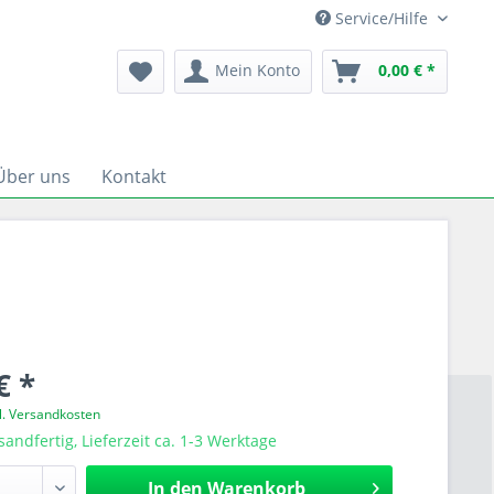
Service/Hilfe
Mein Konto
0,00 € *
Über uns
Kontakt
€ *
l. Versandkosten
sandfertig, Lieferzeit ca. 1-3 Werktage
In den
Warenkorb