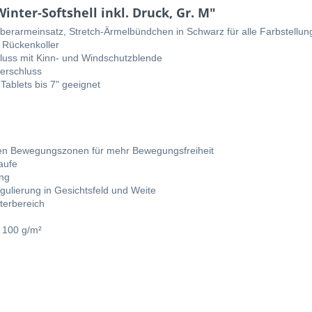
nter-Softshell inkl. Druck, Gr. M"
Oberarmeinsatz, Stretch-Ärmelbündchen in Schwarz für alle Farbstellu
 Rückenkoller
luss mit Kinn- und Windschutzblende
erschluss
Tablets bis 7" geeignet
hen Bewegungszonen für mehr Bewegungsfreiheit
aufe
ung
ulierung in Gesichtsfeld und Weite
terbereich
 100 g/m²