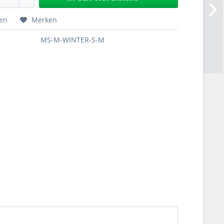
hen
Merken
MS-M-WINTER-S-M