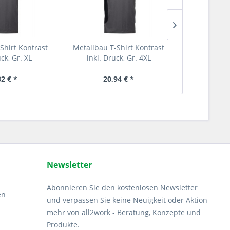
Shirt Kontrast
Metallbau T-Shirt Kontrast
Metallbau T
uck, Gr. XL
inkl. Druck, Gr. 4XL
inkl. Dr
32 € *
20,94 € *
20
Newsletter
Abonnieren Sie den kostenlosen Newsletter
en
und verpassen Sie keine Neuigkeit oder Aktion
mehr von all2work - Beratung, Konzepte und
Produkte.