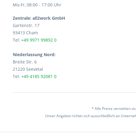
Mo-Fr, 08:00 - 17:00 Uhr
Zentrale: all2work GmbH
Gartenstr. 17
93413 Cham
Tel:
+49 9971 99892 0
Niederlassung Nord:
Breite Str. 6
21220 Seevetal
Tel:
+49 4185 92081 0
* Alle Preise verstehen s
Unser Angebot richtet sich ausschließlich an Unterneh