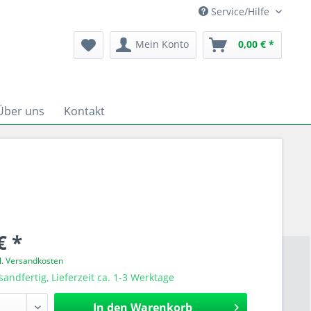
Service/Hilfe
Mein Konto
0,00 € *
Über uns
Kontakt
€ *
l. Versandkosten
sandfertig, Lieferzeit ca. 1-3 Werktage
In den
Warenkorb