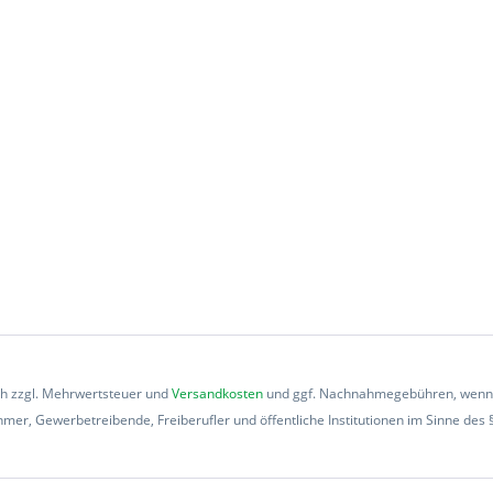
ich zzgl. Mehrwertsteuer und
Versandkosten
und ggf. Nachnahmegebühren, wenn n
mer, Gewerbetreibende, Freiberufler und öffentliche Institutionen im Sinne des 