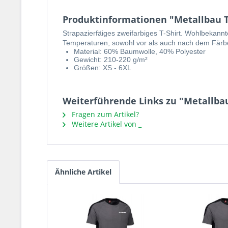
Produktinformationen "Metallbau T-S
Strapazierfäiges zweifarbiges T-Shirt. Wohlbekann
Temperaturen, sowohl vor als auch nach dem Färben
Material: 60% Baumwolle, 40% Polyester
Gewicht: 210-220 g/m²
Größen: XS - 6XL
Weiterführende Links zu "Metallbau 
Fragen zum Artikel?
Weitere Artikel von _
Ähnliche Artikel