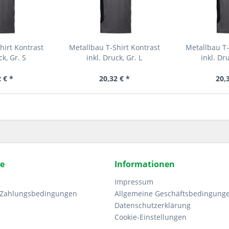
hirt Kontrast
Metallbau T-Shirt Kontrast
Metallbau T-
ck, Gr. S
inkl. Druck, Gr. L
inkl. Dr
 € *
20,32 € *
20,
ce
Informationen
Impressum
 Zahlungsbedingungen
Allgemeine Geschäftsbedingung
Datenschutzerklärung
Cookie-Einstellungen