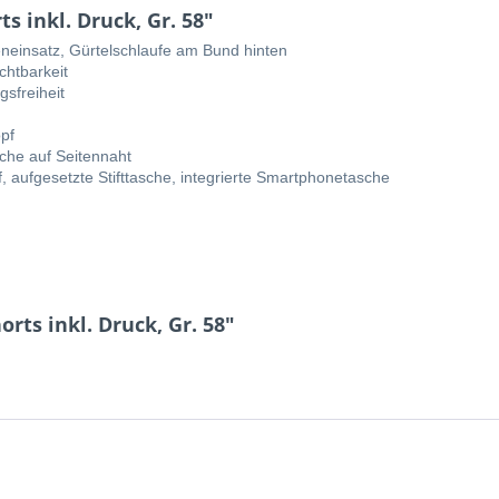
s inkl. Druck, Gr. 58"
eneinsatz, Gürtelschlaufe am Bund hinten
chtbarkeit
sfreiheit
pf
che auf Seitennaht
, aufgesetzte Stifttasche, integrierte Smartphonetasche
rts inkl. Druck, Gr. 58"