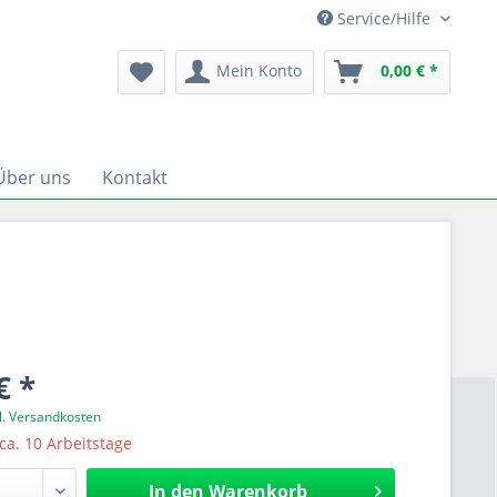
Service/Hilfe
Mein Konto
0,00 € *
Über uns
Kontakt
€ *
l. Versandkosten
 ca. 10 Arbeitstage
In den
Warenkorb