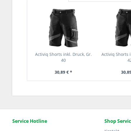
Activiq Shorts inkl. Druck, Gr.
Activiq Shorts i
40
4
30,89 € *
30,89
Service Hotline
Shop Servi