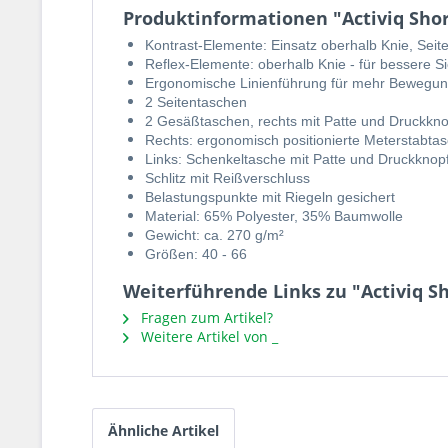
Produktinformationen "Activiq Short
Kontrast-Elemente: Einsatz oberhalb Knie, Seit
Reflex-Elemente: oberhalb Knie - für bessere Si
Ergonomische Linienführung für mehr Bewegung
2 Seitentaschen
2 Gesäßtaschen, rechts mit Patte und Druckkno
Rechts: ergonomisch positionierte Meterstabtas
Links: Schenkeltasche mit Patte und Druckknopf
Schlitz mit Reißverschluss
Belastungspunkte mit Riegeln gesichert
Material: 65% Polyester, 35% Baumwolle
Gewicht: ca. 270 g/m²
Größen: 40 - 66
Weiterführende Links zu "Activiq Sho
Fragen zum Artikel?
Weitere Artikel von _
Ähnliche Artikel