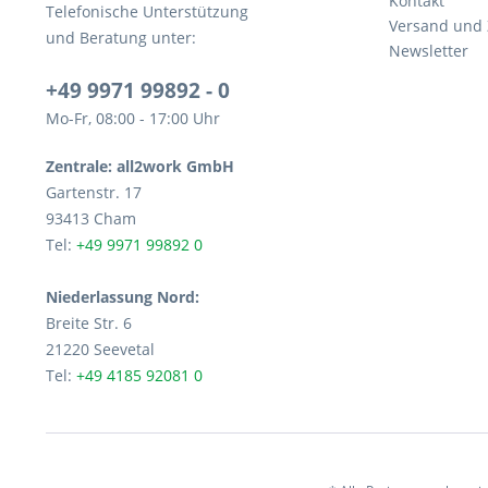
Kontakt
Telefonische Unterstützung
Versand und
und Beratung unter:
Newsletter
+49 9971 99892 - 0
Mo-Fr, 08:00 - 17:00 Uhr
Zentrale: all2work GmbH
Gartenstr. 17
93413 Cham
Tel:
+49 9971 99892 0
Niederlassung Nord:
Breite Str. 6
21220 Seevetal
Tel:
+49 4185 92081 0