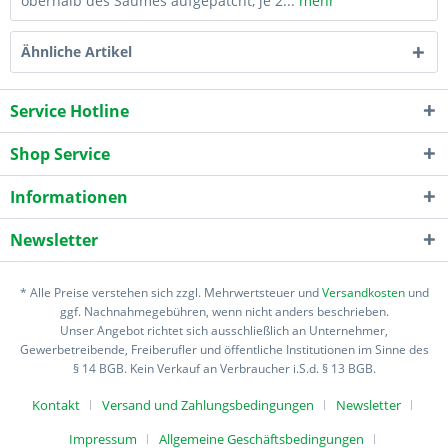
oberhalb des Saumes aufgepatcht, je 2...
mehr
Ähnliche Artikel
Service Hotline
Shop Service
Informationen
Newsletter
* Alle Preise verstehen sich zzgl. Mehrwertsteuer und
Versandkosten
und
ggf. Nachnahmegebühren, wenn nicht anders beschrieben.
Unser Angebot richtet sich ausschließlich an Unternehmer,
Gewerbetreibende, Freiberufler und öffentliche Institutionen im Sinne des
§ 14 BGB. Kein Verkauf an Verbraucher i.S.d. § 13 BGB.
Kontakt
Versand und Zahlungsbedingungen
Newsletter
Impressum
Allgemeine Geschäftsbedingungen