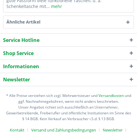
gute Passform viele funktionelle Taschen, u. a.
Schenkeltasche mit...
mehr
Ähnliche Artikel
Service Hotline
Shop Service
Informationen
Newsletter
* Alle Preise verstehen sich zzgl. Mehrwertsteuer und
Versandkosten
und
ggf. Nachnahmegebühren, wenn nicht anders beschrieben.
Unser Angebot richtet sich ausschließlich an Unternehmer,
Gewerbetreibende, Freiberufler und öffentliche Institutionen im Sinne des
§ 14 BGB. Kein Verkauf an Verbraucher i.S.d. § 13 BGB.
Kontakt
Versand und Zahlungsbedingungen
Newsletter