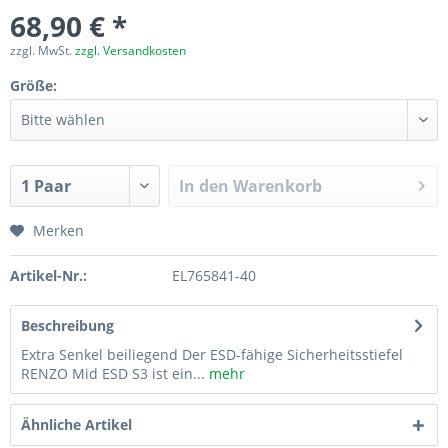
68,90 € *
zzgl. MwSt.
zzgl. Versandkosten
Größe:
In den
Warenkorb
Merken
Artikel-Nr.:
EL765841-40
Beschreibung
Extra Senkel beiliegend Der ESD-fähige Sicherheitsstiefel
RENZO Mid ESD S3 ist ein...
mehr
Ähnliche Artikel